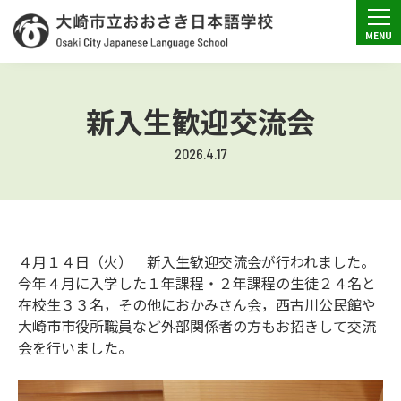
新入生歓迎交流会
2026.4.17
４月１４日（火） 新入生歓迎交流会が行われました。
今年４月に入学した１年課程・２年課程の生徒２４名と
在校生３３名，その他におかみさん会，西古川公民館や
大崎市市役所職員など外部関係者の方もお招きして交流
会を行いました。