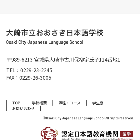
ー
シ
ョ
ン
〒989-6213 宮城県大崎市古川保柳字氏子114番地1
TEL：0229-23-2245
FAX：0229-26-3005
TOP
学校概要
課程・コース
学生寮
お問い合わせ
©Osaki City Japanese Language School All rights reserved.