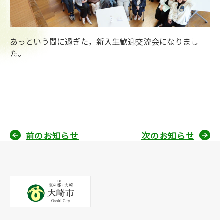
あっという間に過ぎた，新入生歓迎交流会になりまし
た。
前のお知らせ
次のお知らせ
投
稿
ナ
ビ
ゲ