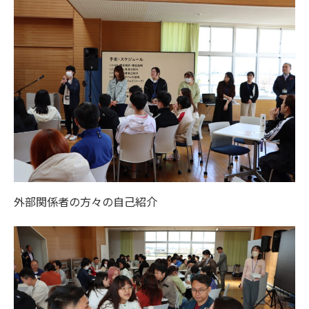
外部関係者の方々の自己紹介