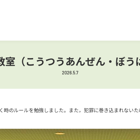
教室（こうつうあんぜん・ぼう
2026.5.7
く時のルールを勉強しました。また，犯罪に巻き込まれないた