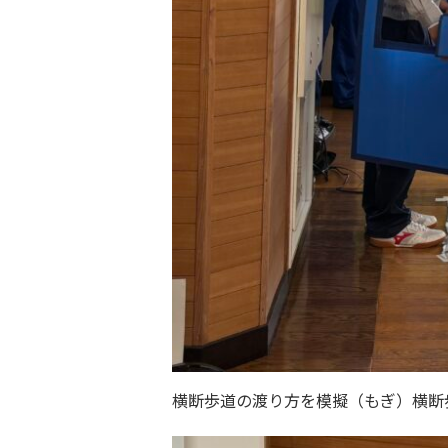
横断歩道の渡り方を模擬（もぎ）横断