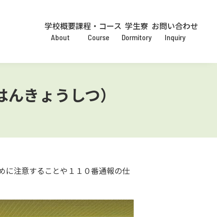
学校概要
課程・コース
学生寮
お問い合わせ
About
Course
Dormitory
Inquiry
はんきょうしつ）
めに注意することや１１０番通報の仕