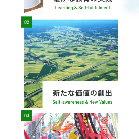
02
03