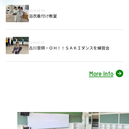
2026.08.05
浴衣着付け教室
2026.07.30
古川音頭・ＯＨ！！ＳＡＫＩダンスを練習会
More Info