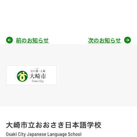
前のお知らせ
次のお知らせ
投
稿
ナ
ビ
ゲ
ー
シ
ョ
ン