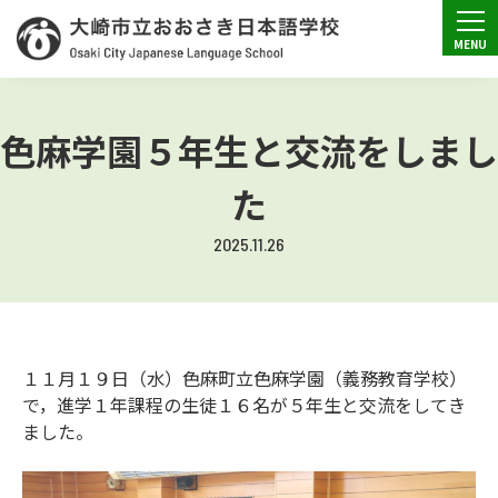
色麻学園５年生と交流をしまし
た
2025.11.26
１１月１９日（水）色麻町立色麻学園（義務教育学校）
で，進学１年課程の生徒１６名が５年生と交流をしてき
ました。