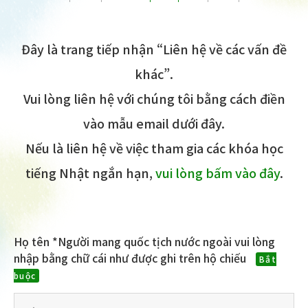
Đây là trang tiếp nhận “Liên hệ về các vấn đề
khác”.
Vui lòng liên hệ với chúng tôi bằng cách điền
vào mẫu email dưới đây.
Nếu là liên hệ về việc tham gia các khóa học
tiếng Nhật ngắn hạn,
vui lòng bấm vào đây
.
Họ tên *Người mang quốc tịch nước ngoài vui lòng
nhập bằng chữ cái như được ghi trên hộ chiếu
Bắt
buộc