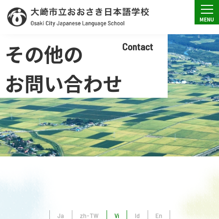
その他の
Contact
お問い合わせ
Ja
zh-TW
Vi
Id
En