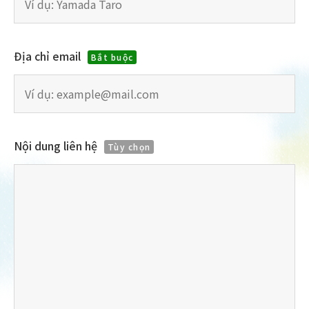
Địa chỉ email
Bắt buộc
Nội dung liên hệ
Tùy chọn