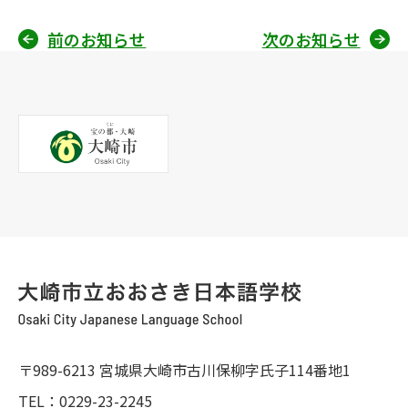
前のお知らせ
次のお知らせ
投
稿
ナ
ビ
ゲ
ー
シ
ョ
ン
〒989-6213 宮城県大崎市古川保柳字氏子114番地1
TEL：0229-23-2245