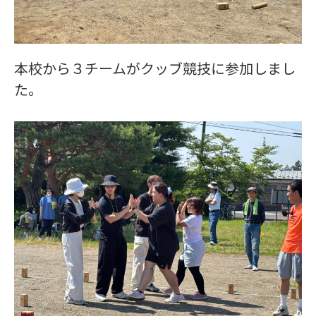
本校から３チームがクッブ競技に参加しまし
た。