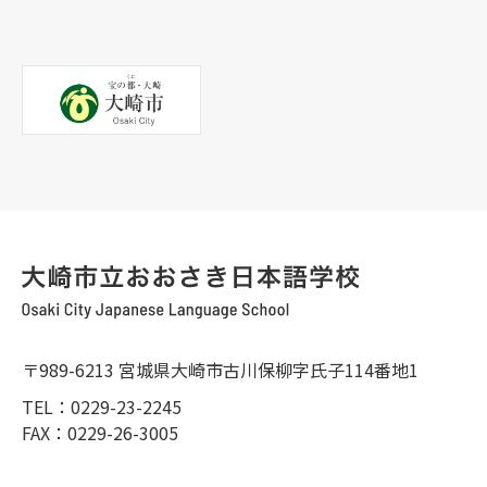
稿
ナ
ビ
ゲ
ー
シ
ョ
ン
〒989-6213 宮城県大崎市古川保柳字氏子114番地1
TEL：0229-23-2245
FAX：0229-26-3005