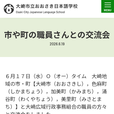
市や町の職員さんとの交流会
2026.6.19
６月１７日（水）Ｏ（オー）タイム 大崎地
域の市・町【大崎市（おおさきし），色麻町
（しかまちょう），加美町（かみまち），涌
谷町（わくやちょう），美里町（みさとま
ち）】と大崎広域行政事務組合の職員の方々